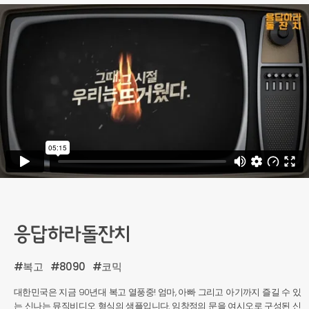
응답하라돌잔치
#복고
#8090
#코믹
대한민국은 지금 90년대 복고 열풍중! 엄마, 아빠 그리고 아기까지 즐길 수 있
는 신나는 뮤직비디오 형식의 샘플입니다. 임창정의 문을 여시오로 구성된 신