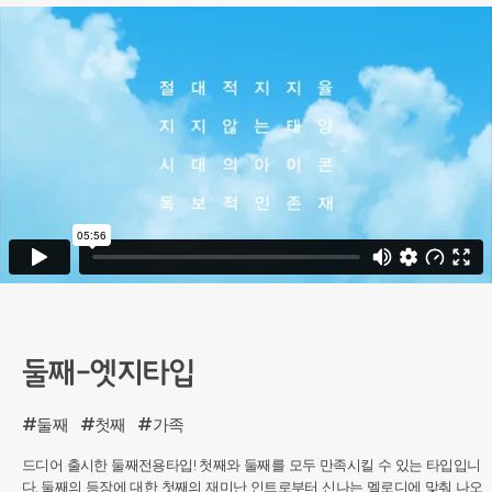
둘째-엣지타입
#둘째
#첫째
#가족
드디어 출시한 둘째전용타입! 첫째와 둘째를 모두 만족시킬 수 있는 타입입니
다. 둘째의 등장에 대한 첫째의 재미난 인트로부터 신나는 멜로디에 맞춰 나오