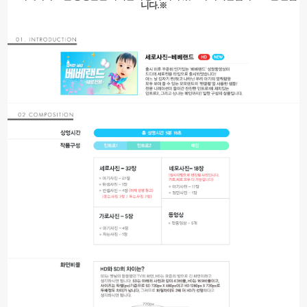
니다.
※