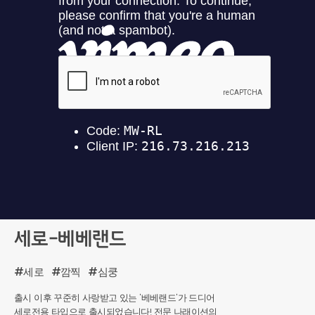
세로-베베랜드
#세로
#깜찍
#심쿵
출시 이후 꾸준히 사랑받고 있는 '베베랜드'가 드디어
세로전용 타입으로 출시되었습니다! 전문 나래이션의